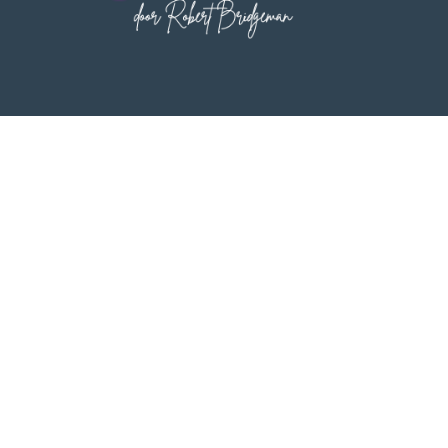
Bestel nu jouw bundel met €28,50 korting
Zolang de voorraad strekt!
Moet ik verstand hebben van frequenties of
meditatie om dit te gebruiken?
Nee. De Spiriplayer is ontworpen voor zowel beginners
als ervaren beoefenaars. Alles is voorgeprogrammeerd