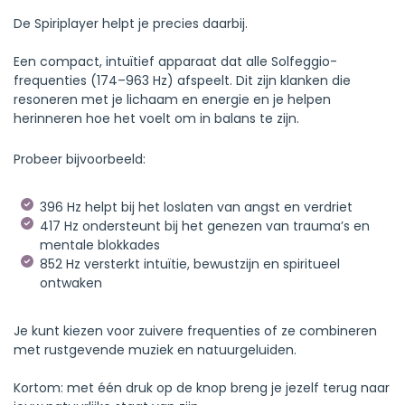
De Spiriplayer helpt je precies daarbij.
Een compact, intuïtief apparaat dat alle Solfeggio-
frequenties (174–963 Hz) afspeelt. Dit zijn klanken die
resoneren met je lichaam en energie en je helpen
herinneren hoe het voelt om in balans te zijn.
Probeer bijvoorbeeld:
396 Hz helpt bij het loslaten van angst en verdriet
417 Hz ondersteunt bij het genezen van trauma’s en
mentale blokkades
852 Hz versterkt intuïtie, bewustzijn en spiritueel
ontwaken
Je kunt kiezen voor zuivere frequenties of ze combineren
met rustgevende muziek en natuurgeluiden.
Kortom: met één druk op de knop breng je jezelf terug naar