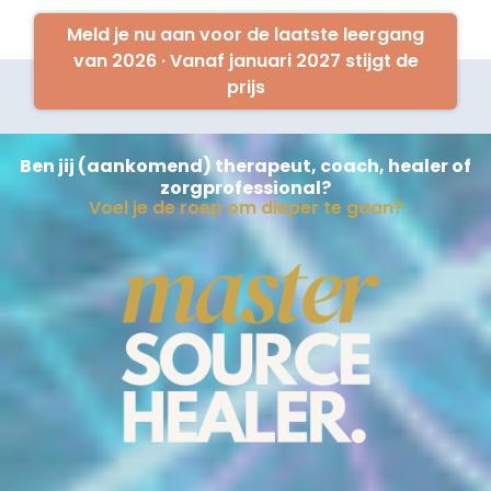
Meld je nu aan voor de laatste leergang
van 2026 · Vanaf januari 2027 stijgt de
prijs
Ben jij (aankomend) therapeut, coach, healer of
zorgprofessional?
Voel je de roep om dieper te gaan?