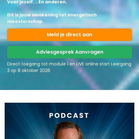
Voor jezelf. .. En anderen.
Dit is jouw awakening tot energetisch
meesterschap.
Meld je direct aan
Adviesgesprek Aanvragen
Direct toegang tot module 1 en LIVE online start Leergang
3 op 8 oktober 2026