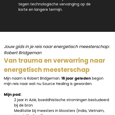
tegen technologische vervanging op de
korte en langere termijn.
Jouw gids in je reis naar energetisch meesterschap:
Robert Bridgeman
Van trauma en verwarring naar
energetisch meesterschap
Mijn naam is Robert Bridgeman.
16 jaar geleden
begon
mijn reis naar wat nu Source Healing is geworden.
Mijn pad:
2 jaar in Azië, boeddhistische stromingen bestudeerd
bij de bron
Meditatie bij meesters in kloosters (India, Vietnam,