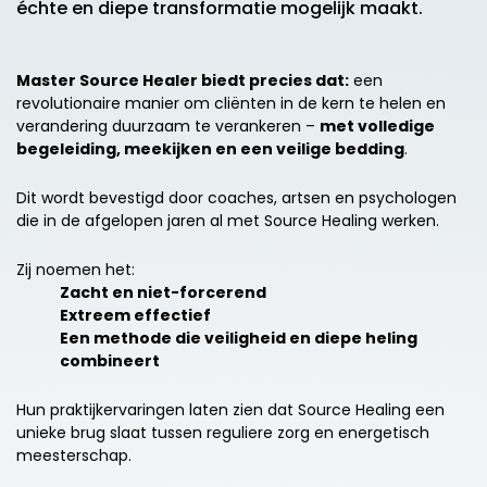
échte en diepe transformatie mogelijk maakt.
Master Source Healer biedt precies dat:
een
revolutionaire manier om cliënten in de kern te helen en
verandering duurzaam te verankeren –
met volledige
begeleiding, meekijken en een veilige bedding
.
Dit wordt bevestigd door coaches, artsen en psychologen
die in de afgelopen jaren al met Source Healing werken.
Zij noemen het:
Zacht en niet-forcerend
Extreem effectief
Een methode die veiligheid en diepe heling
combineert
Hun praktijkervaringen laten zien dat Source Healing een
unieke brug slaat tussen reguliere zorg en energetisch
meesterschap.