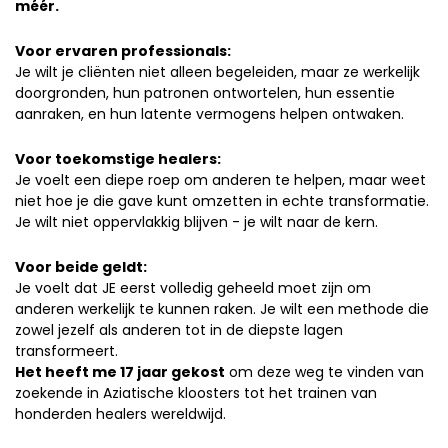
méér.
Voor ervaren professionals:
Je wilt je cliënten niet alleen begeleiden, maar ze werkelijk
doorgronden, hun patronen ontwortelen, hun essentie
aanraken, en hun latente vermogens helpen ontwaken.
Voor toekomstige healers:
Je voelt een diepe roep om anderen te helpen, maar weet
niet hoe je die gave kunt omzetten in echte transformatie.
Je wilt niet oppervlakkig blijven - je wilt naar de kern.
Voor beide geldt:
Je voelt dat JE eerst volledig geheeld moet zijn om
anderen werkelijk te kunnen raken. Je wilt een methode die
zowel jezelf als anderen tot in de diepste lagen
transformeert.
Het heeft me 17 jaar gekost
om deze weg te vinden van
zoekende in Aziatische kloosters tot het trainen van
honderden healers wereldwijd.