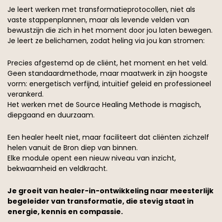
Je leert werken met transformatieprotocollen, niet als
vaste stappenplannen, maar als levende velden van
bewustzijn die zich in het moment door jou laten bewegen.
Je leert ze belichamen, zodat heling via jou kan stromen:
Precies afgestemd op de cliënt, het moment en het veld.
Geen standaardmethode, maar maatwerk in zijn hoogste
vorm: energetisch verfijnd, intuïtief geleid en professioneel
verankerd.
Het werken met de Source Healing Methode is magisch,
diepgaand en duurzaam.
Een healer heelt niet, maar faciliteert dat cliënten zichzelf
helen vanuit de Bron diep van binnen.
Elke module opent een nieuw niveau van inzicht,
bekwaamheid en veldkracht.
Je groeit van healer-in-ontwikkeling naar meesterlijk
begeleider van transformatie, die stevig staat in
energie, kennis en compassie.