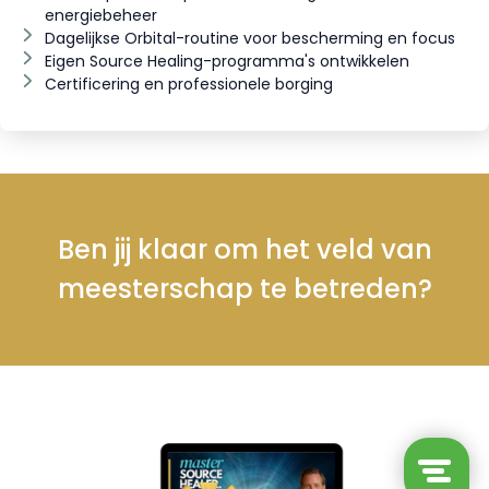
energiebeheer
Dagelijkse Orbital-routine voor bescherming en focus
Eigen Source Healing-programma's ontwikkelen
Certificering en professionele borging
Ben jij klaar om het veld van
meesterschap te betreden?