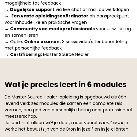
mogelijkheid tot feedback
→
Dagelijkse support
via live chat of mail op werkdagen
→
Een vaste opleidingscoördinator
als aanspreekpunt
voor inhoudelijke en praktische vragen
→
Community van medeprofessionals
voor uitwisseling
en samen leren
→ Optie:
Online examen:
3 sessievideo's ter beoordeling
met persoonlijke feedback
→
Certificering:
Master Source Healer
Wat je precies leert in 6 modules
De Master Source Healer-opleiding is opgebouwd als één
levend veld: zes modules die samen een complete reis
vormen, een pad van persoonlijke heling naar professioneel
meesterschap.
Je leert niet alleen
wát
je doet, maar vooral
vanuit waar
je
werkt: het bewustzijn van de Bron in jezelf en in je cliënten.