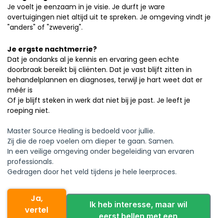
Je voelt je eenzaam in je visie. Je durft je ware
overtuigingen niet altijd uit te spreken. Je omgeving vindt je
"anders" of "zweverig".
Je ergste nachtmerrie?
Dat je ondanks al je kennis en ervaring geen echte
doorbraak bereikt bij cliënten. Dat je vast blijft zitten in
behandelplannen en diagnoses, terwijl je hart weet dat er
méér is
Of je blijft steken in werk dat niet bij je past. Je leeft je
roeping niet.
Master Source Healing is bedoeld voor jullie.
Zij die de roep voelen om dieper te gaan. Samen.
In een veilige omgeving onder begeleiding van ervaren
professionals.
Gedragen door het veld tijdens je hele leerproces.
Ja,
Ik heb interesse, maar wil
vertel
eerst bellen met een