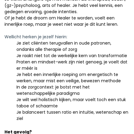
(gz-)psycholoog, arts of healer. Je hebt veel kennis, een
gedegen ervaring, goede intenties.
Of je hebt de droom om Healer te worden, voelt een
innerlijke roep, maar je weet niet waar je dit kunt leren.
Wellicht herken je jezelf hierin:
Je ziet cliënten terugvallen in oude patronen,
ondanks alle therapie of zorg
Je raakt niet tot de werkelijke kern van transformatie
Praten en mindset-werk zijn niet genoeg, je voelt dat
er méér is
Je hebt een innerlijke roeping om energetisch te
werken, maar mist een veilige, bewezen methode
In de zorgcontext: je botst met het
wetenschappelijke paradigma
Je wilt wel holistisch kijken, maar voelt toch een stuk
taboe of schaamte
Je balanceert tussen ratio en intuïtie, wetenschap en
ziel
Het gevolg?