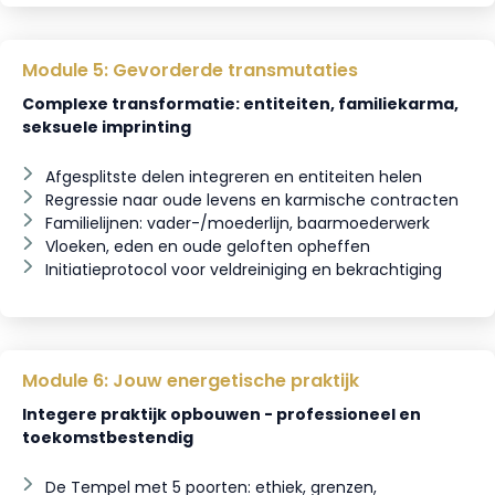
Module 5: Gevorderde transmutaties
Complexe transformatie: entiteiten, familiekarma,
seksuele imprinting
Afgesplitste delen integreren en entiteiten helen
Regressie naar oude levens en karmische contracten
Familielijnen: vader-/moederlijn, baarmoederwerk
Vloeken, eden en oude geloften opheffen
Initiatieprotocol voor veldreiniging en bekrachtiging
Module 6: Jouw energetische praktijk
Integere praktijk opbouwen - professioneel en
toekomstbestendig
De Tempel met 5 poorten: ethiek, grenzen,