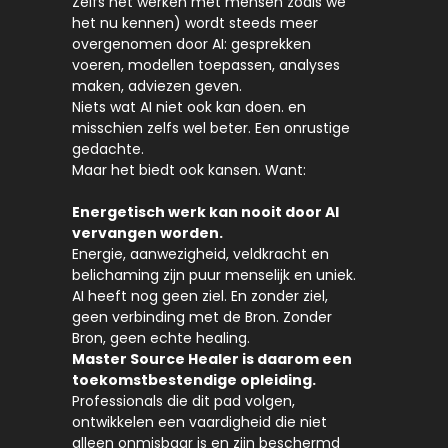
Zelfs het werken met mensen zoals we
het nu kennen) wordt steeds meer
overgenomen door AI: gesprekken
voeren, modellen toepassen, analyses
maken, adviezen geven.
Niets wat AI niet ook kan doen. en
misschien zelfs wel beter. Een onrustige
gedachte.
Maar het biedt ook kansen. Want:
Energetisch werk kan nooit door AI
vervangen worden.
Energie, aanwezigheid, veldkracht en
belichaming zijn puur menselijk en uniek.
AI heeft nog geen ziel. En zonder ziel,
geen verbinding met de Bron. Zonder
Bron, geen echte healing.
Master Source Healer is daarom een
toekomstbestendige opleiding.
Professionals die dit pad volgen,
ontwikkelen een vaardigheid die niet
alleen onmisbaar is en zijn beschermd