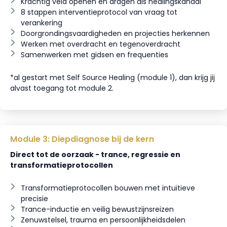
Krachtig veld openen en dragen als healingskanaal
8 stappen interventieprotocol van vraag tot
verankering
Doorgrondingsvaardigheden en projecties herkennen
Werken met overdracht en tegenoverdracht
Samenwerken met gidsen en frequenties
*al gestart met Self Source Healing (module 1), dan krijg jij
alvast toegang tot module 2.
Module 3: Diepdiagnose bij de kern
Direct tot de oorzaak - trance, regressie en
transformatieprotocollen
Transformatieprotocollen bouwen met intuïtieve
precisie
Trance-inductie en veilig bewustzijnsreizen
Zenuwstelsel, trauma en persoonlijkheidsdelen