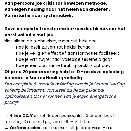
Van persoonlijke crisis tot bewezen methode.
Van eigen healing naar het helen van anderen.
Van intuïtie naar systematiek.
Deze complete transformatie-reis deel ik nu voor het
eerst volledig met jou.
Niet alleen de technieken, maar het hele pad:
Hoe je jezelf zuivert tot helder kanaal
Hoe je veilig en effectief transformaties faciliteert
Hoe je van twijfel naar volledige zekerheid gaat
Hoe je een duurzame healing-praktijk opbouwt
Of je nu 20 jaar ervaring hebt of 0 - na deze opleiding
beheers je Source Healing volledig.
Een complete 6-module opleiding waarin je Source Healing
volledig belichaamt. Van jezelf als healingskanaal
optimaliseren tot het runnen van je eigen energetische
praktijk.
→
4 live Q&A's
met Robert persoonlijk (
3 december, 11
februari, 13 mei en 1 juli, van 11.00 - 13. 00 uur.
→
Oefensessies
met mensen uit je omgeving – met