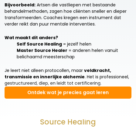
Bijvoorbeeld:
Artsen die vastliepen met bestaande
behandelmethoden, zagen hoe cliënten sneller en dieper
transformeerden. Coaches kregen een instrument dat
verder reikt dan puur mentale interventies.
Wat maakt dit anders?
Self Source Healing
= jezelf helen
Master Source Healer
= anderen helen vanuit
belichaamd meesterschap
Je leert niet alleen protocollen, maar
veldkracht,
transmissie en innerlijke alchemie
. Het is professioneel,
gestructureerd, diep, en leidt tot certificering.
Ontdek wat je precies gaat leren
Deelnemers over module 1: Self
Source Healing