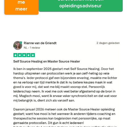
me
opleidingsadviseur
meer