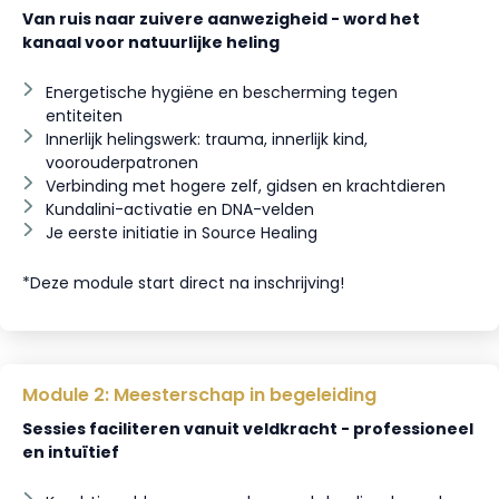
Van ruis naar zuivere aanwezigheid - word het
kanaal voor natuurlijke heling
Energetische hygiëne en bescherming tegen
entiteiten
Innerlijk helingswerk: trauma, innerlijk kind,
voorouderpatronen
Verbinding met hogere zelf, gidsen en krachtdieren
Kundalini-activatie en DNA-velden
Je eerste initiatie in Source Healing
*Deze module start direct na inschrijving!
Module 2: Meesterschap in begeleiding
Sessies faciliteren vanuit veldkracht - professioneel
en intuïtief