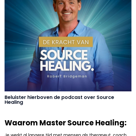
Beluister hierboven de podcast over Source
Healing
Waarom Master Source Healing:
Je werkt al langere tijd met mensen als therapeut, coach,