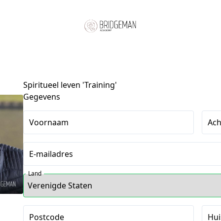
Spiritueel leven 'Training'
Gegevens
Voornaam
Ac
E-mailadres
Land
Postcode
Hu