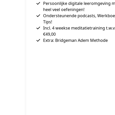
Persoonlijke digitale leeromgeving 
heel veel oefeningen!
Ondersteunende podcasts, Werkbo
Tips!
Incl. 4 weekse meditatietraining t.w.v
€49,00
Extra: Bridgeman Adem Methode