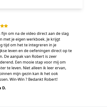
s fijn om na de video direct aan de slag
n met je eigen werkboek. Je krijgt
 tijd om het te integreren in je
jkse leven en de oefeningen direct op te
n. De aanpak van Robert is zeer
lderend. Een mooie stap voor mij om
er te leven. Niet alleen ik leer ervan,
innen mijn gezin kan ik het ook
ssen. Win-Win ? Bedankt Robert!
 D.