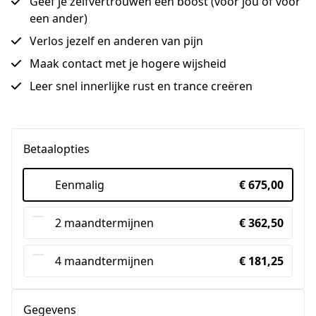
Geef je zelfvertrouwen een boost (voor jou of voor
een ander)
Verlos jezelf en anderen van pijn
Maak contact met je hogere wijsheid
Leer snel innerlijke rust en trance creëren
Betaalopties
Eenmalig
€ 675,00
2 maandtermijnen
€ 362,50
4 maandtermijnen
€ 181,25
Gegevens