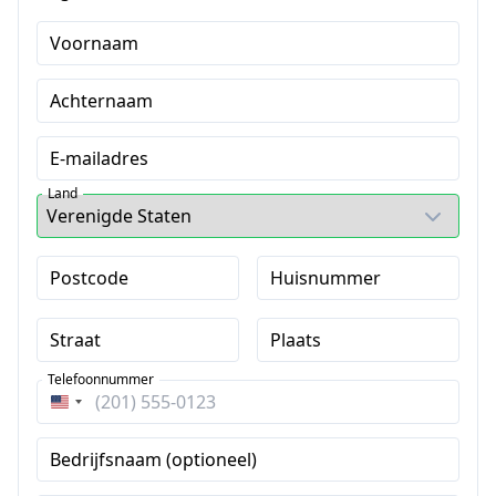
Voornaam
Achternaam
E-mailadres
Land
Postcode
Huisnummer
Straat
Plaats
Telefoonnummer
Verenigde
Staten
Bedrijfsnaam (optioneel)
+1