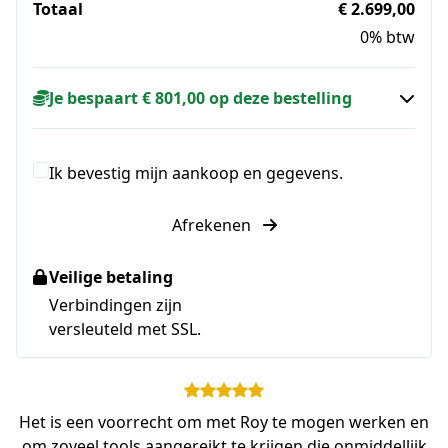
Totaal
€ 2.699,00
0% btw
Je bespaart € 801,00 op deze bestelling
Ik bevestig mijn aankoop en gegevens.
Afrekenen
Veilige betaling
Verbindingen zijn
versleuteld met SSL.
Het is een voorrecht om met Roy te mogen werken en
om zoveel tools aangereikt te krijgen die onmiddellijk