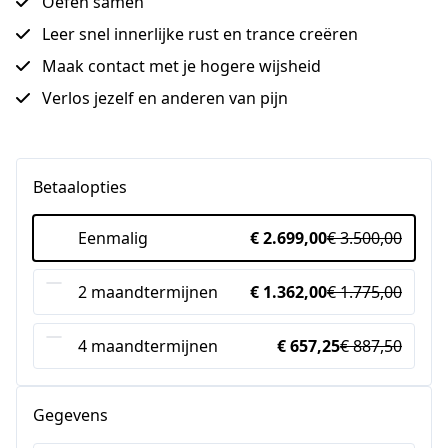
Oefen samen
Leer snel innerlijke rust en trance creëren
Maak contact met je hogere wijsheid
Verlos jezelf en anderen van pijn
Betaalopties
Eenmalig
€ 2.699,00
€ 3.500,00
2 maandtermijnen
€ 1.362,00
€ 1.775,00
4 maandtermijnen
€ 657,25
€ 887,50
Gegevens