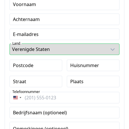
Voornaam
Achternaam
E-mailadres
Land
Postcode
Huisnummer
Straat
Plaats
Telefoonnummer
Verenigde
Staten
Bedrijfsnaam (optioneel)
+1
Opmerkingen (optioneel)