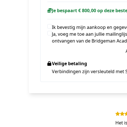
Je bespaart € 800,00 op deze beste
Ik bevestig mijn aankoop en gegev
Ja, voeg me toe aan jullie mailingl
ontvangen van de Bridgeman Acade
Veilige betaling
Verbindingen zijn versleuteld met 
Het i