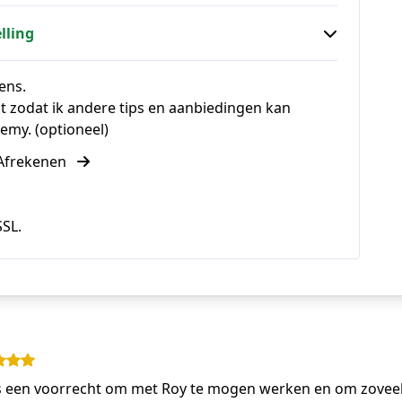
lling
ens.
ijst zodat ik andere tips en aanbiedingen kan
my. (optioneel)
Afrekenen
SSL.
s een voorrecht om met Roy te mogen werken en om zovee