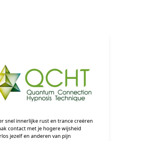
er snel innerlijke rust en trance creëren
ak contact met je hogere wijsheid
rlos jezelf en anderen van pijn