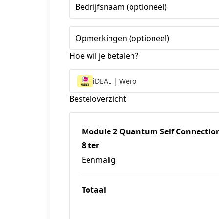
+1
Bedrijfsnaam (optioneel)
Opmerkingen (optioneel)
Hoe wil je betalen?
iDEAL | Wero
Besteloverzicht
Module 2 Quantum Self Connection (
8 ter
Eenmalig
Totaal