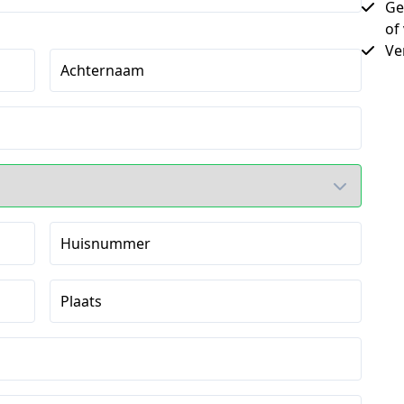
Ge
of
Ve
Achternaam
Huisnummer
Plaats