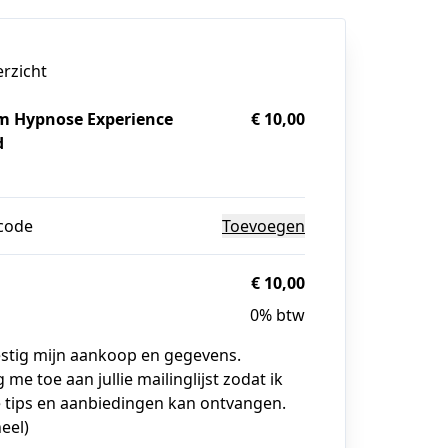
erzicht
 Hypnose Experience
€ 10,00
d
g
code
Toevoegen
€ 10,00
0% btw
estig mijn aankoop en gegevens.
g me toe aan jullie mailinglijst zodat ik
 tips en aanbiedingen kan ontvangen.
eel)