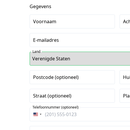
Gegevens
Voornaam
Ac
E-mailadres
Land
Postcode (optioneel)
Hu
Straat (optioneel)
Pla
Telefoonnummer (optioneel)
Verenigde
Staten