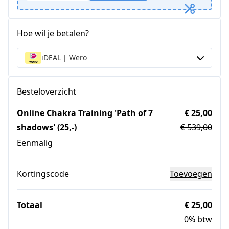
Hoe wil je betalen?
iDEAL | Wero
Besteloverzicht
Online Chakra Training 'Path of 7
€ 25,00
shadows' (25,-)
€ 539,00
Eenmalig
Kortingscode
Toevoegen
Totaal
€ 25,00
0% btw