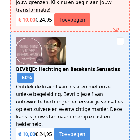
jouw grenzen. Klik nu en begin aan jouw
transformatie!
€ 10,00
€ 24,95
Toevoegen
BEVRIJD: Hechting en Betekenis Sensaties
- 60%
Ontdek de kracht van loslaten met onze
unieke begeleiding. Bevrijd jezelf van
onbewuste hechtingen en ervaar je sensaties
op een zuivere en evenwichtige manier. Deze
kans is jouw stap naar innerlijke rust en
helderheid!
€ 10,00
€ 24,95
Toevoegen