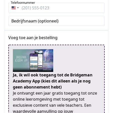
Telefoonnummer
Verenigde
Staten
Bedrijfsnaam (optioneel)
+1
Voeg toe aan je bestelling
Ja, ik wil ook toegang tot de Bridgeman
Academy App (kies dit alleen als je nog
geen abonnement hebt)
Je ontvangt een jaar gratis toegang tot onze
online leeromgeving met toegang tot
exclusieve content van vele teachers. Een
waardevolle aanvulling op jouw