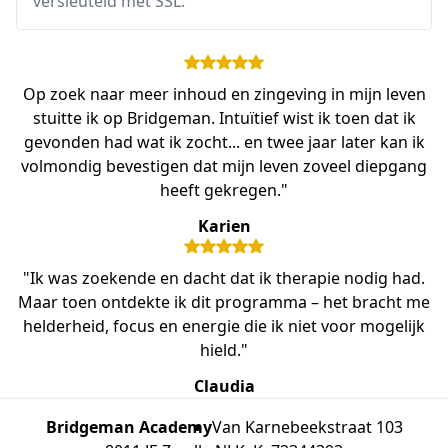
versleuteld met SSL.
Op zoek naar meer inhoud en zingeving in mijn leven
stuitte ik op Bridgeman. Intuïtief wist ik toen dat ik
gevonden had wat ik zocht... en twee jaar later kan ik
volmondig bevestigen dat mijn leven zoveel diepgang
heeft gekregen."
Karien
"Ik was zoekende en dacht dat ik therapie nodig had.
Maar toen ontdekte ik dit programma – het bracht me
helderheid, focus en energie die ik niet voor mogelijk
hield."
Claudia
Bridgeman Academy
Van Karnebeekstraat 103