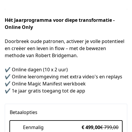
Hét Jaarprogramma voor diepe transformatie -
Online Only
Doorbreek oude patronen, activeer je volle potentieel 
en creëer een leven in flow – met de bewezen 
methode van Robert Bridgeman. 

✔️ Online dagen (10 x 2 uur) 

✔️ Online leeromgeving met extra video's en replays

✔️ Online Magic Manifest werkboek

✔️ 1e jaar gratis toegang tot de app
Betaalopties
Eenmalig
€ 499,00
€ 799,00