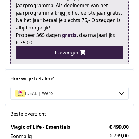
jaarprogramma. Als deelnemer van het
jaarprogramma krijg je het eerste jaar gratis.
Na het jaar betaal je slechts 75,- Opzeggen is
altijd mogelijk!
Probeer 365 dagen
gratis
, daarna jaarlijks
€ 75,00
Toevoegen
Hoe wil je betalen?
iDEAL | Wero
Besteloverzicht
Magic of Life - Essentials
€ 499,00
€ 799,00
Eenmalig