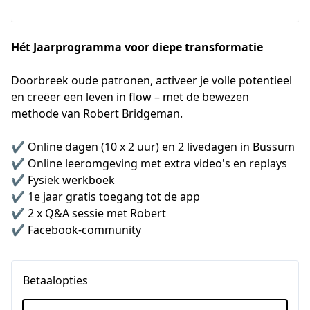
Hét Jaarprogramma voor diepe transformatie
Doorbreek oude patronen, activeer je volle potentieel 
en creëer een leven in flow – met de bewezen 
methode van Robert Bridgeman. 

✔️ Online dagen (10 x 2 uur) en 2 livedagen in Bussum

✔️ Online leeromgeving met extra video's en replays

✔️ Fysiek werkboek

✔️ 1e jaar gratis toegang tot de app

✔️ 2 x Q&A sessie met Robert

✔️ Facebook-community
Betaalopties