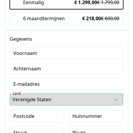
Eenmalig
€ 1.299,00
€ 1.799,00
6 maandtermijnen
€ 218,00
€ 600,00
Gegevens
Voornaam
Achternaam
E-mailadres
Land
Postcode
Huisnummer
Straat
Plaats