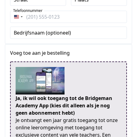
Telefoonnummer
Verenigde
Staten
Bedrijfsnaam (optioneel)
+1
Voeg toe aan je bestelling
Ja, ik wil ook toegang tot de Bridgeman
Academy App (kies dit alleen als je nog
geen abonnement hebt)
Je ontvangt een jaar gratis toegang tot onze
online leeromgeving met toegang tot
exclusieve content van vele teachers. Een