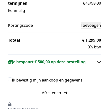
termijnen
€ 1.799,00
Eenmalig
Kortingscode
Toevoegen
Totaal
€ 1.299,00
0% btw
Je bespaart € 500,00 op deze bestelling
Ik bevestig mijn aankoop en gegevens.
Afrekenen