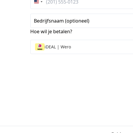
Verenigde
Staten
+1
Bedrijfsnaam (optioneel)
Hoe wil je betalen?
iDEAL | Wero