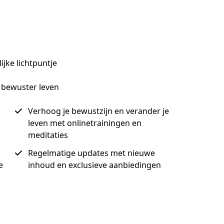
jke lichtpuntje
n bewuster leven
Verhoog je bewustzijn en verander je
leven met onlinetrainingen en
meditaties
Regelmatige updates met nieuwe
e
inhoud en exclusieve aanbiedingen