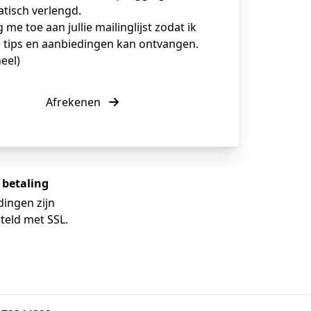
tisch verlengd.
g me toe aan jullie mailinglijst zodat ik
 tips en aanbiedingen kan ontvangen.
eel)
Afrekenen
e betaling
dingen zijn
teld met SSL.