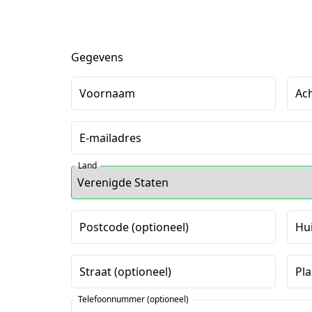
Gegevens
Voornaam
Ac
E-mailadres
Land
Postcode (optioneel)
Hu
Straat (optioneel)
Pla
Telefoonnummer (optioneel)