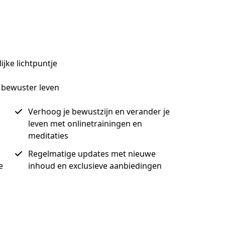
jke lichtpuntje
n bewuster leven
Verhoog je bewustzijn en verander je
leven met onlinetrainingen en
meditaties
Regelmatige updates met nieuwe
e
inhoud en exclusieve aanbiedingen