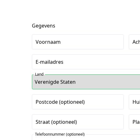
Gegevens
Voornaam
Ac
E-mailadres
Land
Postcode (optioneel)
Hu
Straat (optioneel)
Pla
Telefoonnummer (optioneel)