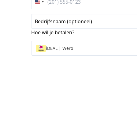
Verenigde
Staten
+1
Bedrijfsnaam (optioneel)
Hoe wil je betalen?
iDEAL | Wero