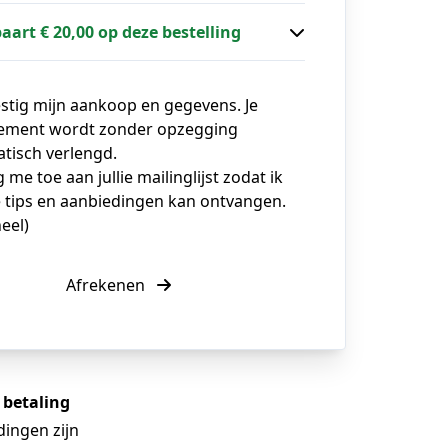
paart € 20,00 op deze bestelling
estig mijn aankoop en gegevens. Je
ment wordt zonder opzegging
tisch verlengd.
g me toe aan jullie mailinglijst zodat ik
 tips en aanbiedingen kan ontvangen.
eel)
Afrekenen
e betaling
dingen zijn