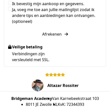
Ik bevestig mijn aankoop en gegevens.
Ja, voeg me toe aan jullie mailinglijst zodat ik
andere tips en aanbiedingen kan ontvangen.
(optioneel)
Afrekenen
Veilige betaling
Verbindingen zijn
versleuteld met SSL.
Altazar Rossiter
Bridgeman Academy
Van Karnebeekstraat 103
8011 JE Zwolle NL
KvK: 72344393