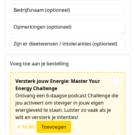
Staten
Bedrijfsnaam (optioneel)
+1
Opmerkingen (optioneel)
Zijn er dieetwensen / intoleranties (optioneel)
Voeg toe aan je bestelling
Versterk jouw Energie: Master Your
Energy Challenge
Ontvang een 6-daagse podcast Challenge die
jou activeert om steviger in jouw eigen
energieveld te staan. Luister zo vaak als je
wilt en versterk je intenties!
€ 10,00
Toevoegen