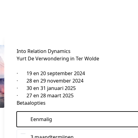
Into Relation Dynamics
Yurt De Verwondering in Ter Wolde

·       19 en 20 september 2024

·       28 en 29 november 2024

·       30 en 31 januari 2025

·       27 en 28 maart 2025
Betaalopties
Eenmalig
3 maandtermijnen