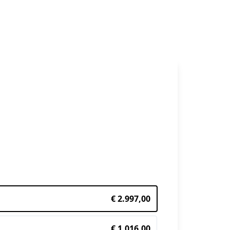
€ 2.997,00
€ 1.016,00