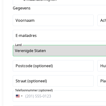
Gegevens
Voornaam
Ac
E-mailadres
Land
Postcode (optioneel)
Hu
Straat (optioneel)
Pla
Telefoonnummer (optioneel)
Verenigde
Staten