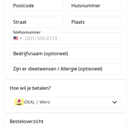
Postcode
Huisnummer
Straat
Plaats
Telefoonnummer
Verenigde
Staten
Bedrijfsnaam (optioneel)
+1
Zijn er dieetwensen / Allergie (optioneel)
Hoe wil je betalen?
iDEAL | Wero
Besteloverzicht